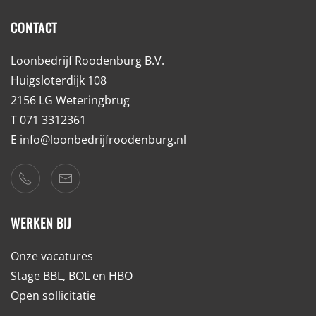
CONTACT
Loonbedrijf Roodenburg B.V.
Huigsloterdijk 108
2156 LG Weteringbrug
T 071 3312361
E
info@loonbedrijfroodenburg.nl
WERKEN BIJ
Onze vacatures
Stage BBL, BOL en HBO
Open sollicitatie