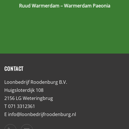
Ruud Warmerdam – Warmerdam Paeonia
CONTACT
Loonbedrijf Roodenburg B.V.
Huigsloterdijk 108
2156 LG Weteringbrug
T 071 3312361
E
info@loonbedrijfroodenburg.nl