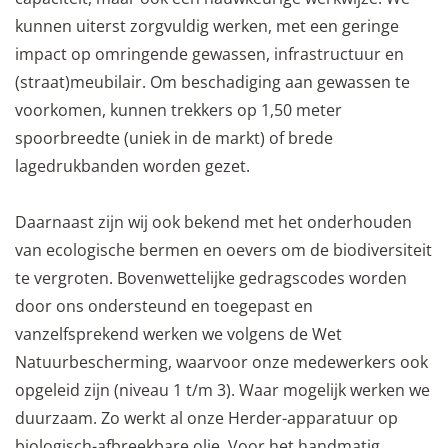
kunnen uiterst zorgvuldig werken, met een geringe
impact op omringende gewassen, infrastructuur en
(straat)meubilair. Om beschadiging aan gewassen te
voorkomen, kunnen trekkers op 1,50 meter
spoorbreedte (uniek in de markt) of brede
lagedrukbanden worden gezet.
Daarnaast zijn wij ook bekend met het onderhouden
van ecologische bermen en oevers om de biodiversiteit
te vergroten. Bovenwettelijke gedragscodes worden
door ons ondersteund en toegepast en
vanzelfsprekend werken we volgens de Wet
Natuurbescherming, waarvoor onze medewerkers ook
opgeleid zijn (niveau 1 t/m 3). Waar mogelijk werken we
duurzaam. Zo werkt al onze Herder-apparatuur op
biologisch-afbreekbare olie. Voor het handmatig